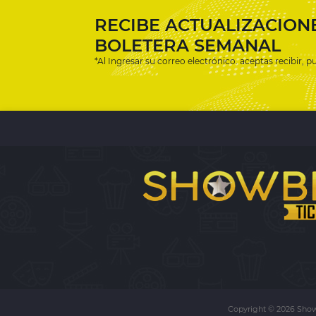
RECIBE ACTUALIZACION
BOLETERA SEMANAL
*Al Ingresar su correo electrónico. aceptas recibir, 
Copyright © 2026 Show