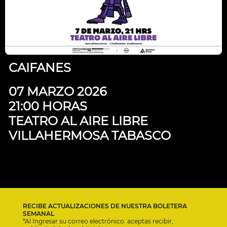
CAIFANES
07 MARZO 2026
21:00 HORAS
TEATRO AL AIRE LIBRE
VILLAHERMOSA TABASCO
RECIBE ACTUALIZACIONES DE NUESTRA BOLETERA
SEMANAL
*Al Ingresar su correo electrónico. aceptas recibir,