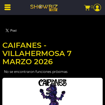
0
CAIFANES -
VILLAHERMOSA 7
MARZO 2026
No se encontraron funciones próximas