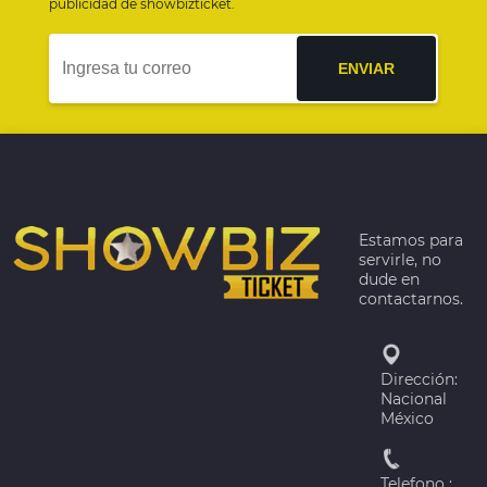
publicidad de showbizticket.
ENVIAR
Estamos para
servirle, no
dude en
contactarnos.
Dirección:
Nacional
México
Telefono :